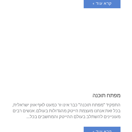
קרא עוד »
מפתח תוכנה
התפקיד "מפתח תוכנה" כבר אינו זר כמעט לאף אוזן ישראלית,
בכל זאת אנחנו מעצמת הייטק מהגדולות בעולם. אנשים רבים
מעוניינים להשתלב בעולם ההייטק והמחשבים בכל…
קרא עוד »