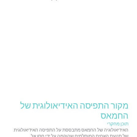
מקור התפיסה האידיאולוגית של
החמאס
תוכן מחקרי
האידיאולוגיה של החמאס מתבססת על התפיסה האידיאולוגית
של תנועת האחים המוסלמים שהוקמה על ידי חסן אל