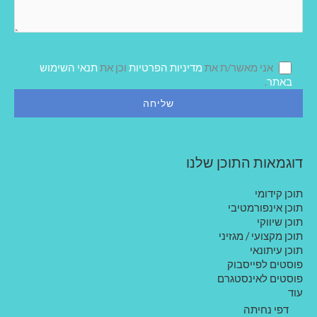
ן
ד
ע
ה
ש
ל
אני מאשר/ת את
מדיניות הפרטיות
וכן את
תנאי השימוש
ך
באתר
.
דוגמאות התוכן שלנו
תוכן קידומי
תוכן אינפורמטיבי
תוכן שיווקי
תוכן מקצועי / מגזיני
תוכן עיתונאי
פוסטים לפייסבוק
פוסטים לאינסטגרם
עוד
דפי נחיתה