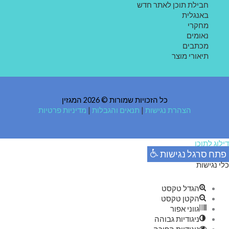
חבילת תוכן לאתר חדש
באנגלית
מחקרי
נאומים
מכתבים
תיאורי מוצר
כל הזכויות שמורות © 2026 המגזין
הצהרת נגישות
|
תנאים והגבלות
|
מדיניות פרטיות
דילוג לתוכן
פתח סרגל נגישות
כלי נגישות
הגדל טקסט
הקטן טקסט
גווני אפור
ניגודיות גבוהה