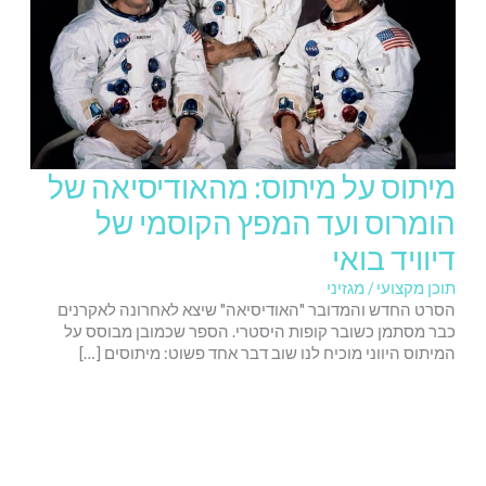
מיתוס על מיתוס: מהאודיסיאה של
הומרוס ועד המפץ הקוסמי של
דיוויד בואי
תוכן מקצועי / מגזיני
הסרט החדש והמדובר "האודיסיאה" שיצא לאחרונה לאקרנים
כבר מסתמן כשובר קופות היסטרי. הספר שכמובן מבוסס על
המיתוס היווני מוכיח לנו שוב דבר אחד פשוט: מיתוסים […]