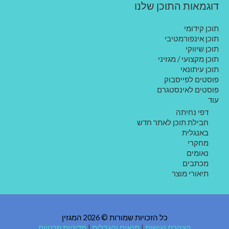
דוגמאות התוכן שלנו
תוכן קידומי
תוכן אינפורמטיבי
תוכן שיווקי
תוכן מקצועי / מגזיני
תוכן עיתונאי
פוסטים לפייסבוק
פוסטים לאינסטגרם
עוד
דפי נחיתה
חבילת תוכן לאתר חדש
באנגלית
מחקרי
נאומים
מכתבים
תיאורי מוצר
כל הזכויות שמורות © 2026 המגזין
הצהרת נגישות
|
תנאים והגבלות
|
מדיניות פרטיות