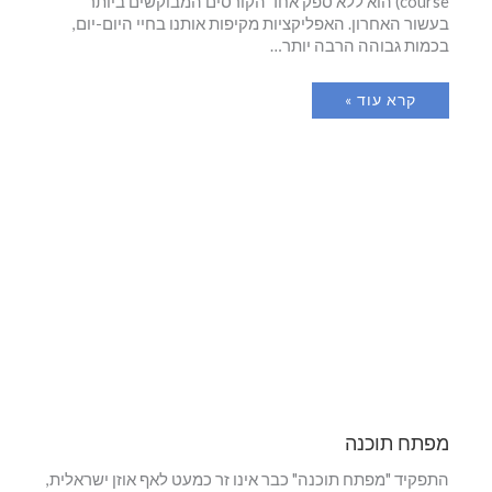
course) הוא ללא ספק אחד הקורסים המבוקשים ביותר
בעשור האחרון. האפליקציות מקיפות אותנו בחיי היום-יום,
בכמות גבוהה הרבה יותר…
קרא עוד »
מפתח תוכנה
התפקיד "מפתח תוכנה" כבר אינו זר כמעט לאף אוזן ישראלית,