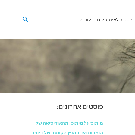
פוסטים לאינסטגרם
עוד
פוסטים אחרונים:
מיתוס על מיתוס: מהאודיסיאה של
הומרוס ועד המפץ הקוסמי של דיוויד