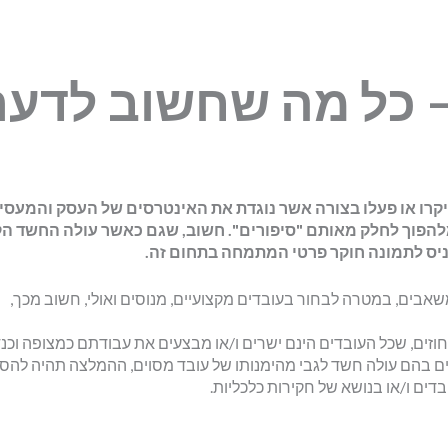
– כל מה שחשוב לדע
יקרו או פעלו בצורה אשר נוגדת את האינטרסים של העסק והמעסיק.
הפוך לחלק מאותם "סיפורים". חשוב, שגם כאשר עולה החשד ה
כניס לתמונה חוקר פרטי המתמחה בתחום זה.
אבים, במטרה לבחור בעובדים מקצועיים, מנוסים ואולי, חשוב מכך,
זים, שכל העובדים הינם ישרים ו/או מבצעים את עבודתם כמצופה וכנ
ים בהם עולה חשד לגבי מהימנותו של עובד מסוים, ההמלצה תהיה להסת
ים ו/או בנושא של חקירות כלכליות.