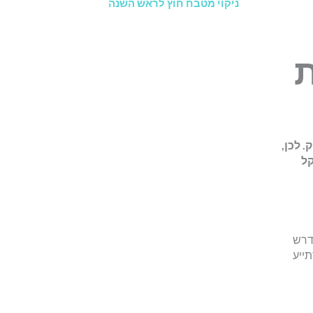
ניקוי מטבח חוץ לראש השנה
ת
 לכן,
קל
דרש
ייע