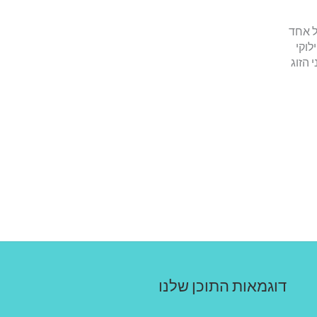
ל אחד
לוקי
 הזוג
דוגמאות התוכן שלנו