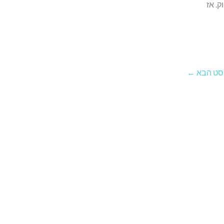
. אז
סט הבא
←