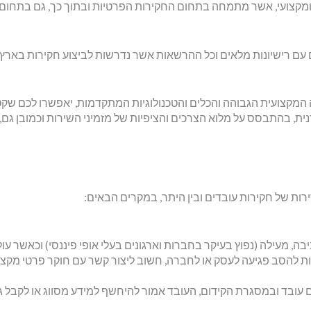
י ומקצועי, אשר מתמחה בתחום החקירות הפרטיות ובתוך כך, גם בתחום
 עם רישיונות מלאים וכל ההרשאות אשר נדרשות לביצוע חקירות בארץ
 המקצועית הגבוהה והכלים והטכנולוגיות המתקדמות, יאפשרו לכם שק
, בהתבסס על מלוא הצרכים והציפיות של מזמיני השירות וכמובן גם, 
רות של חקירות עובדים ובין היתר, במקרים הבאים:
ה, מעילה (נפוץ בעיקר בחברות וארגונים בעלי אופי פיננסי) וכאשר עו
ת להסב פגיעה לעסק או לחברה, חשוב ליצור קשר עם חוקר פרטי מקצוע
ם עובד ובמסגרת הקידום, העובד אמור להיחשף למידע מסווג או לקבל 