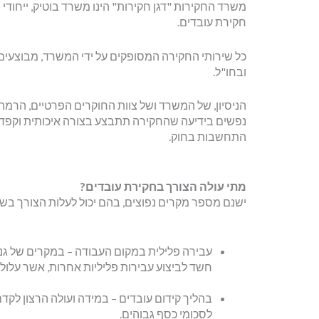
משרד החקירות "דגן חקירות" הינו משרד בוטיק, ייחוד
חקירת עובדים.
כל שירותי החקירה המסופקים על ידי המשרד, מבוצעים
ובחו"ל.
הניסיון, של המשרד ושל צוות החוקרים הפרטיים, הרמה
נפשים בידיעה שהחקירה תתבצע בצורה איכותית וקפדנית
התחשבות בחוק.
מתי עולה הצורך בחקירת עובדים?
ישנם מספר מקרים נפוצים, בהם יכול לעלות הצורך בשי
עבירה פלילית במקום העבודה – במקרים של גניב
חשד לביצוע עבירות פליליות אחרות, אשר עלולו
בהליך קידום עובדים – במידה ועולה הרצון לקד
לסכומי כסף גבוהים.