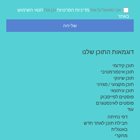
ש
ל
אני מאשר/ת את
מדיניות הפרטיות
וכן את
תנאי השימוש
ך
באתר
.
דוגמאות התוכן שלנו
תוכן קידומי
תוכן אינפורמטיבי
תוכן שיווקי
תוכן מקצועי / מגזיני
תוכן עיתונאי
פוסטים לפייסבוק
פוסטים לאינסטגרם
עוד
דפי נחיתה
חבילת תוכן לאתר חדש
באנגלית
מחקרי