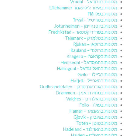
מלונות בוורודאל – Vradal
מלונות באיזור לילהאמר Lillehammer
מלונות בפלו Flå
מלונות בטריסיל – Trysil
מלונות ביוטנהיימן – Jotunheimen
מלונות בפרדריקסטאד – Fredrikstad
מלונות בטלמרק – Telemark
מלונות ברוקאן – Rjukan
מלונות ברולנד – Rauland
מלונות בקראגרו – Kragerø
מלונות בהמסדאל – Hemsedal
מלונות בהאלינגדאל – Hallingdal
מלונות בג'יילו – Geilo
מלונות בהאפייל – Hafjell
מלונות בגובראנדסדלן – Gudbrandsdalen
מלונות במחוז דראמן – Drammen
מלונות בוואלדרס – Valdres
מלונות בפולו – Follo
מלונות בהאמאר – Hamar
מלונות בגיוביק – Gjøvik
מלונות בטוטן – Toten
מלונות בהאדלנד – Hadeland
מלונות בהאלדן – Halden