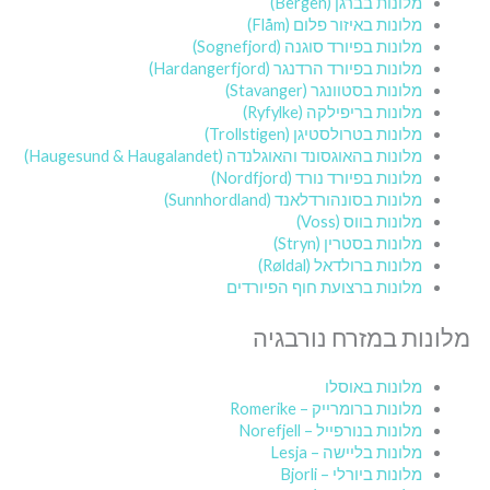
מלונות בברגן (Bergen)
מלונות באיזור פלום (Flåm)
מלונות בפיורד סוגנה (Sognefjord)
מלונות בפיורד הרדנגר (Hardangerfjord)
מלונות בסטוונגר (Stavanger)
מלונות בריפילקה (Ryfylke)
מלונות בטרולסטיגן (Trollstigen)
מלונות בהאוגסונד והאוגלנדה (Haugesund & Haugalandet)
מלונות בפיורד נורד (Nordfjord)
מלונות בסונהורדלאנד (Sunnhordland)
מלונות בווס (Voss)
מלונות בסטרין (Stryn)
מלונות ברולדאל (Røldal)
מלונות ברצועת חוף הפיורדים
מלונות במזרח נורבגיה
מלונות באוסלו
מלונות ברומרייק – Romerike
מלונות בנורפייל – Norefjell
מלונות בליישה – Lesja
מלונות ביורלי – Bjorli