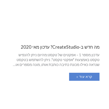
מה חדש ב-CreateStudio? עדכון מאי 2020
עדכון מספר 1 – אפקטים של טקסט:מהיום ניתן להנפיש
טקסט באמצעות "אפקטי טקסט". ניתן להשתמש בטקסט
שנראה כאילו מכונת כתיבה כותבת אותו, מונה מספרים או…
קרא עוד »