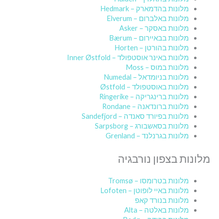
מלונות בהדמארק – Hedmark
מלונות באלברום – Elverum
מלונות באסקר – Asker
מלונות בבאיירום – Bærum
מלונות בהורטן – Horten
מלונות באינר אוסטפולד – Inner Østfold
מלונות במוס – Moss
מלונות בניומדאל – Numedal
מלונות באוסטפולד – Østfold
מלונות ברינגריקה – Ringerike
מלונות ברונדאנה – Rondane
מלונות בפיורד סאנדה – Sandefjord
מלונות בסאשבורג – Sarpsborg
מלונות בגרנלנד – Grenland
מלונות בצפון נורבגיה
מלונות בטרומסו – Tromsø
מלונות באיי לופוטן – Lofoten
מלונות בנורד קאפ
מלונות באלטה – Alta