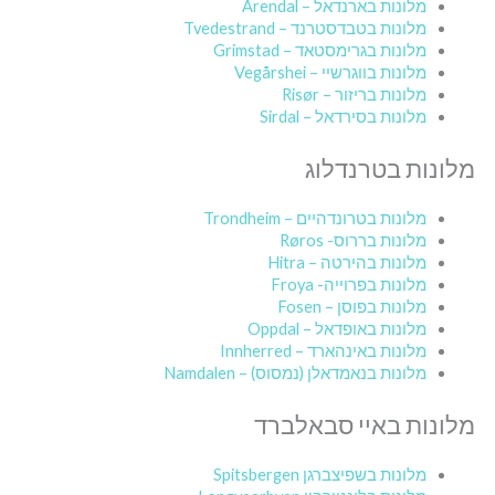
מלונות בארנדאל – Arendal
מלונות בטבדסטרנד – Tvedestrand
מלונות בגרימסטאד – Grimstad
מלונות בווגרשיי – Vegårshei
מלונות בריזור – Risør
מלונות בסירדאל – Sirdal
מלונות בטרנדלוג
מלונות בטרונדהיים – Trondheim
מלונות בררוס- Røros
מלונות בהירטה – Hitra
מלונות בפרוייה- Froya
מלונות בפוסן – Fosen
מלונות באופדאל – Oppdal
מלונות באינהארד – Innherred
מלונות בנאמדאלן (נמסוס) – Namdalen
מלונות באיי סבאלברד
מלונות בשפיצברגן Spitsbergen