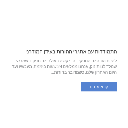
התמודדות עם אתגרי ההורות בעידן המודרני
להיות הורה זה התפקיד הכי קשה בעולם. זה תפקיד שמרגע
שנולד לנו תינוק, אנחנו ממלאים 24 שעות ביממה, מעכשיו ועד
היום האחרון שלנו. כשמדובר בהורות…
קרא עוד »