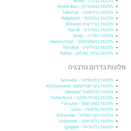
מלונות בבודה – Bodø
מלונות בווסטרולן – Vesterålen
מלונות בהרשטה – Harstad
מלונות בהלגלנד – Helgeland
מלונות בצ'ירקנס Kirkenes
מלונות בנארוויק – Narvik
מלונות בסנייה – Senja
מלונות בהאמרפסט – Hammerfest
מלונות בנורדקיין – Nordkyn
מלונות בבודו, סאלטן – Salten
מלונות בדרום נורבגיה
מלונות בסטסדאל – Setesdal
מלונות בקריסטיאנסנד- Kristiansand
מלונות בלילסאנד Lillesand
מלונות בפיורד פלקה – Flekkefjord
מלונות בפארשונד – Farsund
מלונות בליסטה – Lista
מלונות בקבינסדאל – Kvinesdal
מלונות בלינדסנס – Lindesnes
מלונות בלינגדאל – Lyngdal