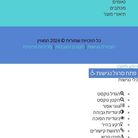
נאומים
מכתבים
תיאורי מוצר
כל הזכויות שמורות © 2026 המגזין
הצהרת נגישות
|
תנאים והגבלות
|
מדיניות פרטיות
דילוג לתוכן
פתח סרגל נגישות
כלי נגישות
הגדל טקסט
הקטן טקסט
גווני אפור
ניגודיות גבוהה
ניגודיות הפוכה
רקע בהיר
הדגשת קישורים
פונט קריא