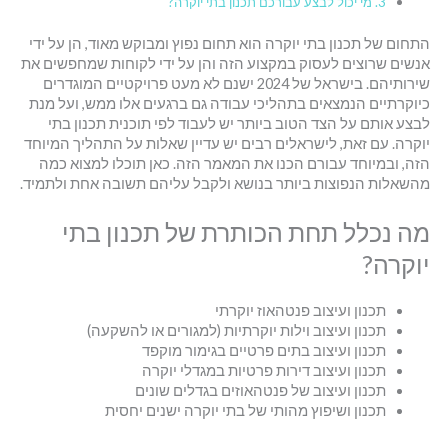
מי יכול לבצע עבורכם תכנון בתי יוקרה?
התחום של תכנון בתי יוקרה הוא תחום נפוץ ומבוקש מאוד, הן על ידי
אנשים שרוצים לעסוק במקצוע הזה והן על ידי לקוחות שמחפשים את
שירותיהם. בישראל של 2024 ישנם לא מעט פרויקטיים המוגדרים
כיוקרתיים הנמצאים בתהליכי עבודה גם ברגעים אלו ממש, ועל מנת
לבצע אותם על הצד הטוב ביותר יש לעבוד לפי תוכנית תכנון בתי
יוקרה. עם זאת, לישראלים רבים יש עדיין שאלות על התהליך המיוחד
הזה, ובמיוחד עבורם הכנו את המאמר הזה. כאן תוכלו למצוא כמה
מהשאלות הנפוצות ביותר בנושא ולקבל עליהם תשובה אחת ולתמיד.
מה נכלל תחת הכותרת של תכנון בתי
יוקרה?
תכנון ועיצוב פנטהאוז יוקרתי
תכנון ועיצוב וילות יוקרתיות (למגורים או להשקעה)
תכנון ועיצוב בתים פרטיים בגימור מוקפד
תכנון ועיצוב דירות פרטיות במגדלי יוקרה
תכנון ועיצוב של פנטהאוזים בגדלים שונים
תכנון ושיפוץ מהותי של בתי יוקרה ישנים יחסית