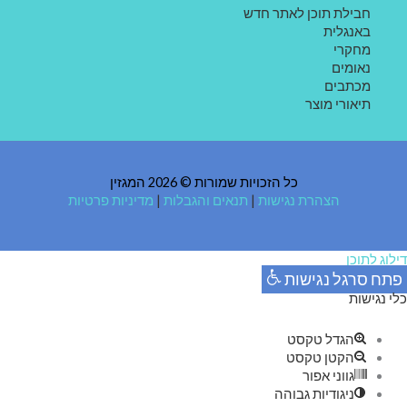
חבילת תוכן לאתר חדש
באנגלית
מחקרי
נאומים
מכתבים
תיאורי מוצר
כל הזכויות שמורות © 2026 המגזין
הצהרת נגישות
|
תנאים והגבלות
|
מדיניות פרטיות
דילוג לתוכן
פתח סרגל נגישות
כלי נגישות
הגדל טקסט
הקטן טקסט
גווני אפור
ניגודיות גבוהה