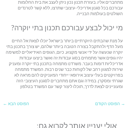
מתחברים אליו. בעזרת תכנון נכון ניתן לעצב את בית החלומות
עבורכם בכל סגנון אדריכלי-עיצובי שתרצו, ללא קשר לטרנדים
השולטים בעולמות הבנייה.
מי יכול לבצע עבורכם תכנון בתי יוקרה?
על מנת שהבתים היוקרתיים ביותר בישראל יוכלו לצאת אל החיים
מעל הדף ולהתקבל בצורה הטובה ביותר שלהם, יש צורך בתכנון בתי
יוקרה שנעשה על ידי אנשי מקצוע. כיום, הגופים האידיאליים למשימה
יהיו גופים אשר מתמחים בסוג עבודות זה ואשר ביצעו עבודות
אדריכליות דומות בעבר. משרדנו מתמחה בתכנון בתי יוקרה ומעניק
שירות למגוון רחב של לקוחות כבר שנים רבות. המשרד מתמחה
בפרויקטים בעלי עיצוב אירופאי ייחודי המעניקים להם מראה לא
שגרתי ומסקרן. במידה וגם אתם מתחברים לסגנון העיצובי הזה
ומעוניינים לצאת לדרך, תוכלו ליצור קשר עם המשרד בטלפון
→
הפוסט הקודם
הפוסט הבא
←
אולי יעניין אותך לקרוא גם: