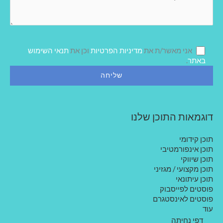
ן
ד
ע
ה
ש
ל
אני מאשר/ת את
מדיניות הפרטיות
וכן את
תנאי השימוש
ך
באתר
.
דוגמאות התוכן שלנו
תוכן קידומי
תוכן אינפורמטיבי
תוכן שיווקי
תוכן מקצועי / מגזיני
תוכן עיתונאי
פוסטים לפייסבוק
פוסטים לאינסטגרם
עוד
דפי נחיתה