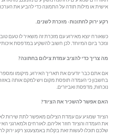
אישית או מילות תודה על התמונה כדי להביע את הער
רקע ירוק לחתונות- מזכרת לשנים.
כשאורח יוצא מאירוע עם מזכרת זה משאיר לו טעם טוב
ונזכר ביום המיוחד. לכן חשוב להשקיע במדפסת איכותי
מה צריך כדי להציב עמדת צילום בחתונה?
אם אתם כבר יודעים את תאריך האירוע, מיקומו ומספר ה
בחשבון כי העמדה תופסת מקום ויש למקם אותה באזור ש
נוכחות, מדפסת ואביזרים.
האם אפשר להשכיר את הציוד?
הציוד שמגיע עם עמדת הצילום מאפשר לתת שירות לאור
את העמדה והציוד חוזר אליהם. לאורחים ולמארגני הא
שלכם תוכלו לעשות זאת בקלות באמצעטצ רקע ירוק לחת