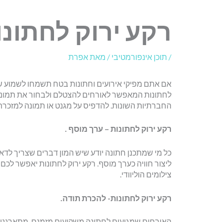
רקע ירוק לחתונו
/
תוכן אינפורמטיבי
/ מאת
אפרת
אם אתם מפיקי אירועים וחתונות בטח תשמחו לשמוע שיש
לחתונות המאפשר לאורחים להצטלם ולבחור את תמונת
החברתיות השונות. להדפיס על מגנט או תמונה למזכרת
רקע ירוק לחתונות – ערך מוסף .
כל מי שמתכנן חתונה יודע שיש המון דברים שצריך לדאוג
ליצור חוויה כערך מוסף. רקע ירוק לחתונות יאפשר לכ
צילומים הוליוודי.
רקע ירוק לחתונות- להכרת תודה.
האורחים שמגיעים לחתונה משקיעים מזמנם, מתארגנים 