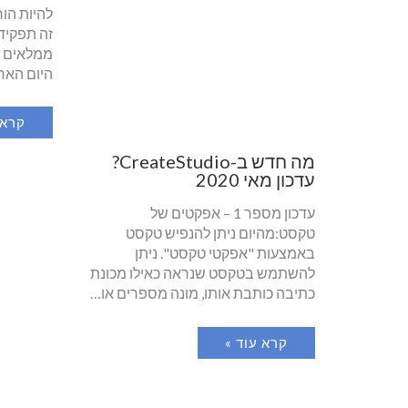
להיות הו
זה תפקיד 
היום האח
קרא 
מה חדש ב-CreateStudio?
עדכון מאי 2020
עדכון מספר 1 – אפקטים של
טקסט:מהיום ניתן להנפיש טקסט
באמצעות "אפקטי טקסט". ניתן
להשתמש בטקסט שנראה כאילו מכונת
כתיבה כותבת אותו, מונה מספרים או…
קרא עוד »