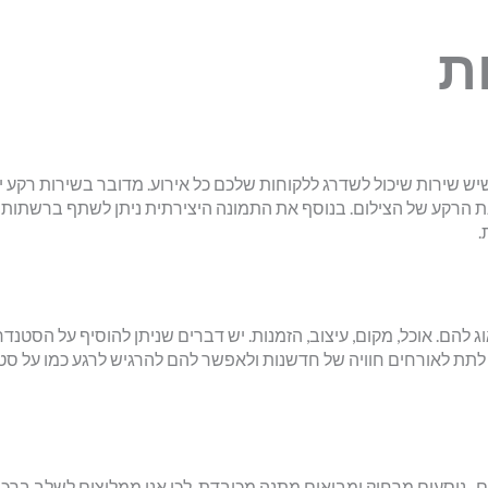
ת
 שירות שיכול לשדרג ללקוחות שלכם כל אירוע. מדובר בשירות רקע י
 הרקע של הצילום. בנוסף את התמונה היצירתית ניתן לשתף ברשתות
.
 להם. אוכל, מקום, עיצוב, הזמנות. יש דברים שניתן להוסיף על הסטנדר
ם לתת לאורחים חוויה של חדשנות ולאפשר להם להרגיש לרגע כמו על סט
, נוסעים מרחוק ומביאים מתנה מכובדת. לכן אנו ממליצים לשלב ברכ