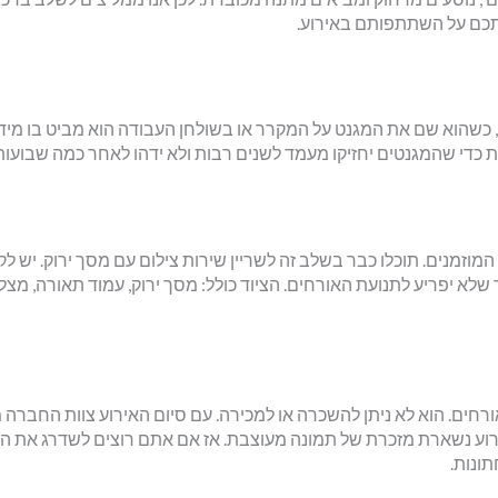
כתכם על השתתפותם באירוע.
, כשהוא שם את המגנט על המקרר או בשולחן העבודה הוא מביט בו מיד
ת כדי שהמגנטים יחזיקו מעמד לשנים רבות ולא ידהו לאחר כמה שבועות
מוזמנים. תוכלו כבר בשלב זה לשריין שירות צילום עם מסך ירוק. יש ל
לא יפריע לתנועת האורחים. הציוד כולל: מסך ירוק, עמוד תאורה, מצ
חים. הוא לא ניתן להשכרה או למכירה. עם סיום האירוע צוות החברה 
ירוע נשארת מזכרת של תמונה מעוצבת. אז אם אתם רוצים לשדרג את ה
ונות.