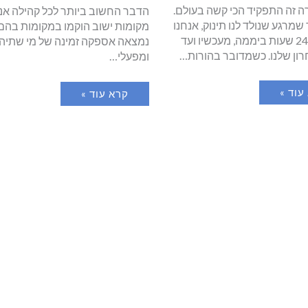
רה זה התפקיד הכי קשה בעולם.
הדבר החשוב ביותר לכל קהילה אנו
שמרגע שנולד לנו תינוק, אנחנו
מקומות ישוב הוקמו במקומות בהם
ממלאים 24 שעות ביממה, מעכשיו ועד
נמצאה אספקה זמינה של מי שתיה 
רון שלנו. כשמדובר בהורות…
ומפעלי…
עוד »
קרא עוד »