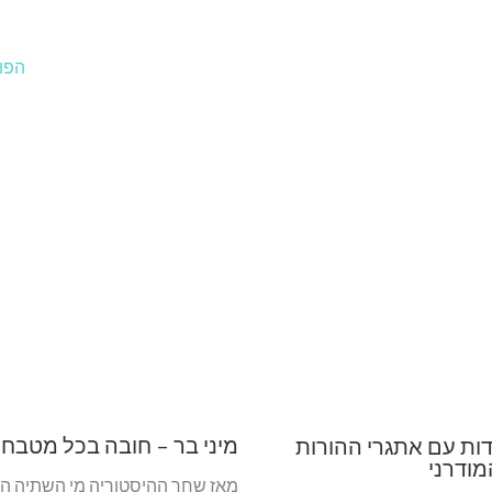
הפו
מיני בר – חובה בכל מטבח
ות עם אתגרי ההורות
מודרני
מאז שחר ההיסטוריה מי השתיה הי