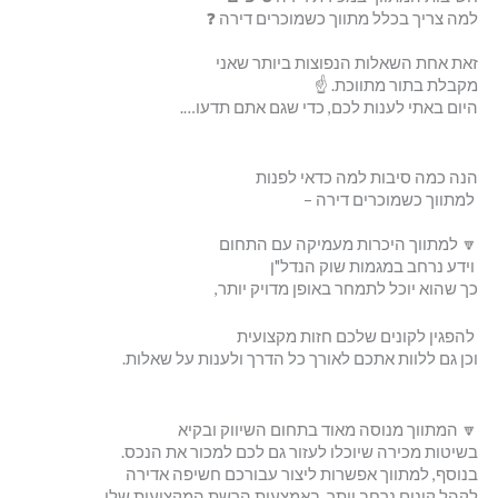
למה צריך בכלל מתווך כשמוכרים דירה ❓
זאת אחת השאלות הנפוצות ביותר שאני
מקבלת בתור מתווכת. ☝
היום באתי לענות לכם, כדי שגם אתם תדעו….
הנה כמה סיבות למה כדאי לפנות
למתווך כשמוכרים דירה –
🔽 למתווך היכרות מעמיקה עם התחום
וידע נרחב במגמות שוק הנדל"ן
כך שהוא יוכל לתמחר באופן מדויק יותר,
להפגין לקונים שלכם חזות מקצועית
וכן גם ללוות אתכם לאורך כל הדרך ולענות על שאלות.
🔽 המתווך מנוסה מאוד בתחום השיווק ובקיא
בשיטות מכירה שיוכלו לעזור גם לכם למכור את הנכס.
בנוסף, למתווך אפשרות ליצור עבורכם חשיפה אדירה
לקהל קונים נרחב יותר, באמצעות הרשת המקצועית שלו