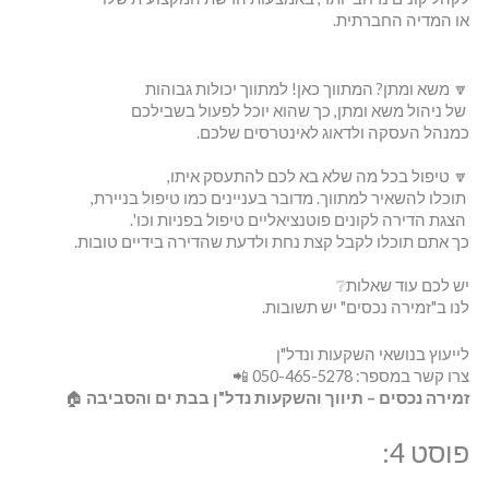
או המדיה החברתית.
🔽 משא ומתן? המתווך כאן! למתווך יכולות גבוהות
של ניהול משא ומתן, כך שהוא יוכל לפעול בשבילכם
כמנהל העסקה ולדאוג לאינטרסים שלכם.
🔽 טיפול בכל מה שלא בא לכם להתעסק איתו,
תוכלו להשאיר למתווך. מדובר בעניינים כמו טיפול בניירת,
הצגת הדירה לקונים פוטנציאליים טיפול בפניות וכו'.
כך אתם תוכלו לקבל קצת נחת ולדעת שהדירה בידיים טובות.
יש לכם עוד שאלות❔
לנו ב"זמירה נכסים" יש תשובות.
לייעוץ בנושאי השקעות ונדל"ן
צרו קשר במספר: 050-465-5278 📲
זמירה נכסים – תיווך והשקעות נדל"ן בבת ים והסביבה
🏠
פוסט 4: