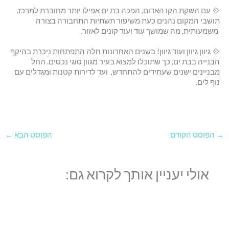
💠 עם השקת הקו האדום, הפכה בת ים אפילו יותר מחוברת למרכז.
תושבי המקום נהנים כעת משיפור תשתיות התחבורה בצורה
משמעותית, מה שמושך עוד ועוד קונים לאזור.
💠 גיוון גיוון ועוד גיוון! בשנים האחרונות חלה התפתחות ניכרת בהיקף
הבנייה בבת ים, כך שתוכלו למצוא בעיר מגוון סוגי נכסים. החל
מבניינים ישנים שעתידים להתחדש, ועד לדירות קטנות ומגדלים עם
נוף לים.
→
הפוסט הקודם
הפוסט הבא
←
אולי יעניין אותך לקרוא גם: