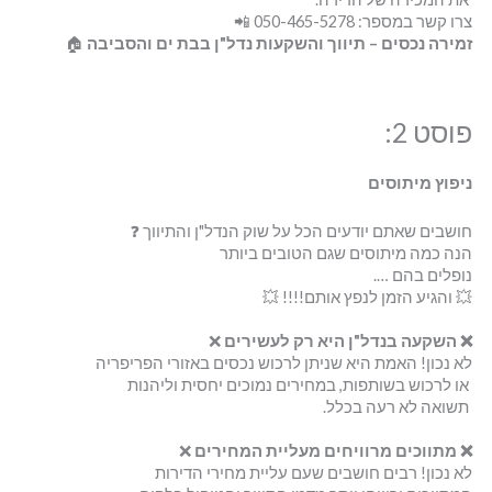
צרו קשר במספר: 050-465-5278 📲
זמירה נכסים – תיווך והשקעות נדל"ן בבת ים והסביבה
🏠
פוסט 2:
ניפוץ מיתוסים
חושבים שאתם יודעים הכל על שוק הנדל"ן והתיווך ❓
הנה כמה מיתוסים שגם הטובים ביותר
נופלים בהם ….
💥 והגיע הזמן לנפץ אותם!!!! 💥
❌
השקעה בנדל"ן היא רק לעשירים
❌
לא נכון! האמת היא שניתן לרכוש נכסים באזורי הפריפריה
או לרכוש בשותפות, במחירים נמוכים יחסית וליהנות
תשואה לא רעה בכלל.
❌
מתווכים מרוויחים מעליית המחירים
❌
לא נכון! רבים חושבים שעם עליית מחירי הדירות