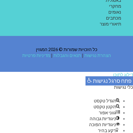
באנגלית
מחקרי
נאומים
מכתבים
תיאורי מוצר
כל הזכויות שמורות © 2026 המגזין
הצהרת נגישות
|
תנאים והגבלות
|
מדיניות פרטיות
דילוג לתוכן
פתח סרגל נגישות
כלי נגישות
הגדל טקסט
הקטן טקסט
גווני אפור
ניגודיות גבוהה
ניגודיות הפוכה
רקע בהיר