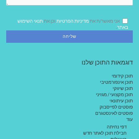
ע
ה
ש
ל
אני מאשר/ת את
מדיניות הפרטיות
וכן את
תנאי השימוש
ך
באתר
.
דוגמאות התוכן שלנו
תוכן קידומי
תוכן אינפורמטיבי
תוכן שיווקי
תוכן מקצועי / מגזיני
תוכן עיתונאי
פוסטים לפייסבוק
פוסטים לאינסטגרם
עוד
דפי נחיתה
חבילת תוכן לאתר חדש