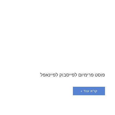
פוסט פרימיום לפייסבוק לפיינאפל
קרא עוד »