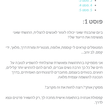
פוסט 3:
פוסט 4:
פוסט 5:
פוסט 1:
ביום שהבנתי שאני יכולה לעזור לאנשים להצליח, הרגשתי שאני
מגשימה את הייעוד שלי!
המטופלים קוראים לי קוסמת, אלופה, מנטורית ומורת דרך, מלאך, ידי
קסם, לב זהב…
אני מסמיקה בהתרגשות ומאושרת שהצלחתי להשפיע לטובה על
חיים של כל כך הרבה נשים וגברים, לגרום להם להרגיש יותר קלילים,
רגועים, בטוחים בעצמם, מחוברים לרצונותיהם האמיתיים, בדרך
הנכונה להגשמה עצמית מלאה.
מסקרן אותך? רוצה לחוות את זה מקרוב?
קפסולת אנרגיה בהתאמה אישית מחכה לך, רק להשאיר פרטים ונצא
לדרך.