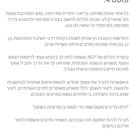
כל אחד ואחת מאיתנו, בריאה ייחודית ומדהימה, נפש המורכבת ממוח
ולב שיש רק לנו. אנחנו רגילים לחשוב בצורה מסוימת ולהתנהג בדרך
מסוימת, ולא תמיד זה עושה לנו טוב.
החדשות הטובות הן שניתן לשנות בקלות דרכי חשיבה והתנהגות, כן,
כן, גם כאלו שאנחנו סוחבים איתנו עשרות שנים.
בעזרת הכלים של NLP, אשמח לתת לך ביטחון עצמי לרפואת הנפש
והגוף, משורש הנשמה הפנימית, שתראה לך את הדרך ותוביל אותך
לאיכות חיים בהתאמה אישית עבורך.
זו אפשרות להכיר את עצמך מחדש, לעשות איפוס ואתחול למחשבות
ולרגשות, ליצור לעצמך כללי משחק משופרים לחיים האמיתיים, ליצור
שפע ברכה והצלחה, כי אלוהים נמצא בפרטים הקטנים.
"כולנו צריכים מקום שפוי כדי לצאת בו מדעתנו בשקט"
תנו לי להיות המקום הזה עבורכם, השאירו פרטים ואשמח לחזור
אליכם בהקדם.