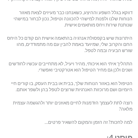
דווקא בגלל השפע וההיצע, כשאנחנו כבר מעיזים לצאת מאזור
הנוחות שלנו ולפנות למישהי להכוונה וטיפול, נכון לבחור במישהי
שנותנת שירות ויחס מותאמים אישית.
היתרונות שיש בקפסולת אנרגיה בהתאמה אישית הם קודם כל היחס
החם והקרוב שלי, שמיועד באמת להבין עם מה מתמודדים, מהו
שורש הבעיה ובמה לטפל.
התהליך איתי הוא איכותי, מהיר ויעיל, לא מתחייבים עכשיו לחודשים
ושנים ולכן גם מחיר הטיפול הוא אטרקטיבי ואפשרי.
הטיפול הוא באזור הנוחות שלך, בבית או בבית העסק, בו קורים חיי
היומיום ושם מרוכזות האנרגיות שרוצים לטפל בהן ולשפר אותם.
רוצה לתת לעצמך הזדמנות לחיים מאוזנים יותר ולהגשמה עצמית
מלאה?
למה לחכות? זה הזמן והמקום להשאיר פרטים…
פוסט 4: