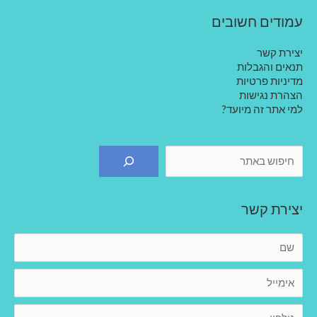
עמודים חשובים
יצירת קשר
תנאים והגבלות
מדיניות פרטיות
הצהרת נגישות
למי אתר זה מיועד?
חיפוש
יצירת קשר
ש
ם
א
י
מ
ט