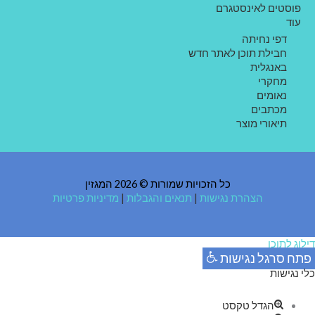
פוסטים לאינסטגרם
עוד
דפי נחיתה
חבילת תוכן לאתר חדש
באנגלית
מחקרי
נאומים
מכתבים
תיאורי מוצר
כל הזכויות שמורות © 2026 המגזין
הצהרת נגישות
|
תנאים והגבלות
|
מדיניות פרטיות
דילוג לתוכן
פתח סרגל נגישות
כלי נגישות
הגדל טקסט