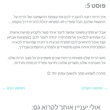
פוסט 5:
איך הייתי רוצה להעביר לכם את עוצמת ההשפעה של הריח על
הרגשות שלכם, חבל שעדיין לא המציאו יכולת להריח דרך טקסט…
אבל יש פתרון פשוט! אפשר ליצור איתי קשר ולקבוע פגישה אישית,
בה אמחיש לכם איך ארומתרפיה יכולה לעזור לכם. באמצעות אבחון
קצר אוכל להתאים לכם תמצית טבעית וריחנית שמיועדת לבעיה
הספציפית איתה אתם מתמודדים ולפתרון החסמים שבדרך.
חוש הריח שלנו מפותח וריחות שונים משפיעים על מצב הרוח שלנו,
על האנרגיה שלנו, משרים שלווה ורגיעה ומורידים מתח וחרדות.
מחכה לשמוע ממך ולנשום עמוק יחד 😊
→
הפוסט הקודם
הפוסט הבא
←
אולי יעניין אותך לקרוא גם: