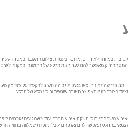
קטיבית במיוחד לאורחים. מדובר בעמדת צילום המגובה במסך רקע ירו
המסך הירוק מאפשר להם לערוך את הרקע של התמונה ובמקומו לשים 
 יותר. כדי שהתמונות יצאו באיכות גבוהה חשוב להקפיד על ציוד מקצועי
וד בצורה כזו שתאפשר תאורה שוטפת וכיסוי מלא של הרקע.
. אירוע משפחתי, כנס, השקה, אירוע חברה ועוד. כשמגיעים אורחים לאיר
עצמאי בהחלט תאפשר להם זאת. הם יקבלו מזכרת שמלווה בחוויה חדש