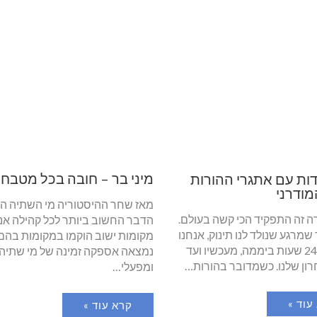
מיני בר – חובה בכל מטבח
ות עם אתגרי ההורות
מודרני
מאז שחר ההיסטוריה מי השתיה הי
רה זה התפקיד הכי קשה בעולם.
הדבר החשוב ביותר לכל קהילה אנו
שמרגע שנולד לנו תינוק, אנחנו
מקומות ישוב הוקמו במקומות בהם
ממלאים 24 שעות ביממה, מעכשיו ועד
נמצאה אספקה זמינה של מי שתיה 
רון שלנו. כשמדובר בהורות…
ומפעלי…
עוד »
קרא עוד »