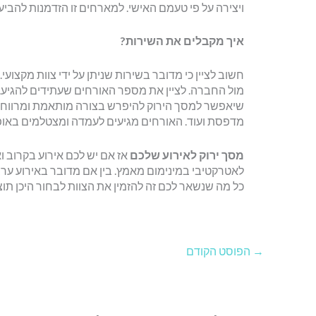
ויצירה על פי טעמם האישי. למארחים זו הזדמנות להבי
איך מקבלים את השירות?
חשוב לציין כי מדובר בשירות שניתן על ידי צוות מקצוע
מול החברה. לציין את מספר האורחים שעתידים להגיע. הי
שיאפשר למסך הירוק להיפרש בצורה מותאמת ומרווח מס
מדפסת ועוד. האורחים מגיעים לעמדה ומצטלמים באופן
מסך ירוק לאירוע שלכם
אז אם יש לכם אירוע בקרוב וא
לאטרקטיבי במינימום מאמץ. בין אם מדובר באירוע ערב א
כל מה שנשאר לכם זה להזמין את הצוות לבחור היכן ת
→
הפוסט הקודם