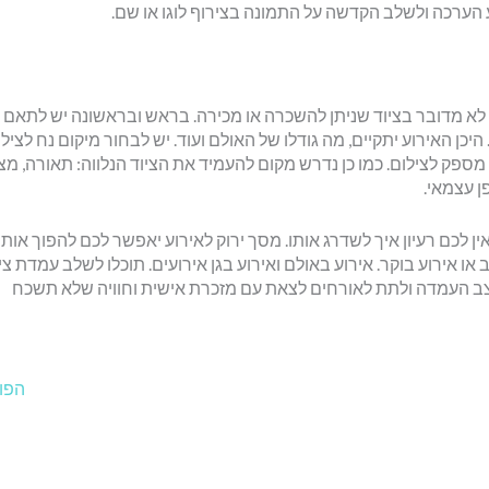
ע הערכה ולשלב הקדשה על התמונה בצירוף לוגו או שם.
י. לא מדובר בציוד שניתן להשכרה או מכירה. בראש ובראשונה יש לתאם צ
כן האירוע יתקיים, מה גודלו של האולם ועוד. יש לבחור מיקום נח לציל
פק לצילום. כמו כן נדרש מקום להעמיד את הציוד הנלווה: תאורה, מ
 עצמאי.
ין לכם רעיון איך לשדרג אותו. מסך ירוק לאירוע יאפשר לכם להפוך אותו
ו אירוע בוקר. אירוע באולם ואירוע בגן אירועים. תוכלו לשלב עמדת צי
וצב העמדה ולתת לאורחים לצאת עם מזכרת אישית וחוויה שלא תשכח
הפו