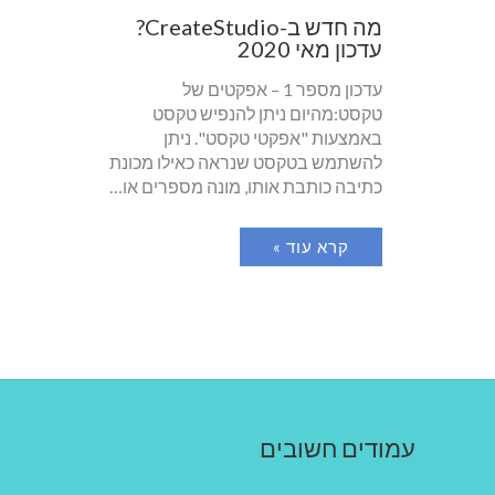
מה חדש ב-CreateStudio?
עדכון מאי 2020
עדכון מספר 1 – אפקטים של
טקסט:מהיום ניתן להנפיש טקסט
באמצעות "אפקטי טקסט". ניתן
להשתמש בטקסט שנראה כאילו מכונת
כתיבה כותבת אותו, מונה מספרים או…
קרא עוד »
עמודים חשובים