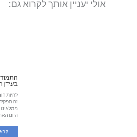
אולי יעניין אותך לקרוא גם:
התמודד
בעידן ה
להיות הו
זה תפקיד 
היום האח
קרא 