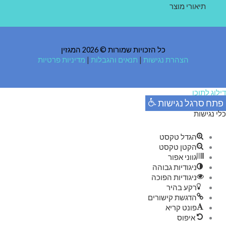
תיאורי מוצר
כל הזכויות שמורות © 2026 המגזין
הצהרת נגישות
|
תנאים והגבלות
|
מדיניות פרטיות
דילוג לתוכן
פתח סרגל נגישות
כלי נגישות
הגדל טקסט
הקטן טקסט
גווני אפור
ניגודיות גבוהה
ניגודיות הפוכה
רקע בהיר
הדגשת קישורים
פונט קריא
איפוס