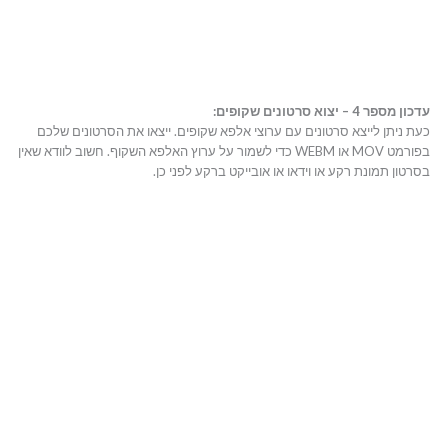
עדכון מספר 4 – יצוא סרטונים שקופים:
כעת ניתן לייצא סרטונים עם ערוצי אלפא שקופים. ייצאו את הסרטונים שלכם
בפורמט MOV או WEBM כדי לשמור על ערוץ האלפא השקוף. חשוב לוודא שאין
בסרטון תמונת רקע או וידאו או אובייקט ברקע לפני כן.