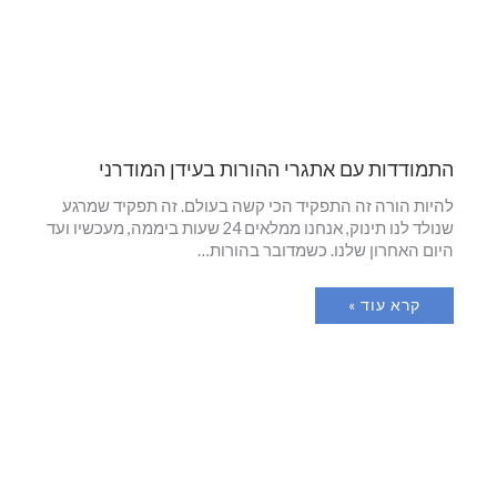
התמודדות עם אתגרי ההורות בעידן המודרני
להיות הורה זה התפקיד הכי קשה בעולם. זה תפקיד שמרגע
שנולד לנו תינוק, אנחנו ממלאים 24 שעות ביממה, מעכשיו ועד
היום האחרון שלנו. כשמדובר בהורות…
קרא עוד »