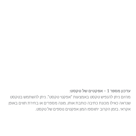
עדכון מספר 1 – אפקטים של טקסט:
מהיום ניתן להנפיש טקסט באמצעות "אפקטי טקסט". ניתן להשתמש בטקסט
שנראה כאילו מכונת כתיבה כותבת אותו, מונה מספרים או בחירת תווים באופן
אקראי. בזמן הקרוב יתווספו המון אפקטים נוספים של טקסט.