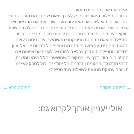
מגלים את ארון הספרים היהודי
סידור התפילות היהודי התגבש לאורך מאות שנים בהם העם היהודי
היה בגלות והוא ליווה את מאורעות העם ושרד עמו את הפראות ואת
אימי השואה. אנחנו מאמינים שכל יהודי צריך סידור תפילה בהישג יד.
דווקא העובדה שמדובר בטקסט שכל יהודי משנן מידי יום, סידור
התפילה הוא גם בבחינת ספר קנוני המשמש שער כניסה לעולם
ההגות היהודית, על תועפות החכמה והיופי של תרבות ישראל. עיון
בסידור התפילה הוא דרך נפלאה להתחיל ולגלות את צפונות ארון
הספרים היהודי. דרך עיון במקורות שהשאירו חז"ל מימי המשנה,
חכמי התלמוד, הגאונים והרבנים, כל יהודי גם יכול לספק לעצמו
תשובה עמוקה הנוגעת לשאלה: מהי תפילה?
→
הפוסט הקודם
הפוסט הבא
←
אולי יעניין אותך לקרוא גם: