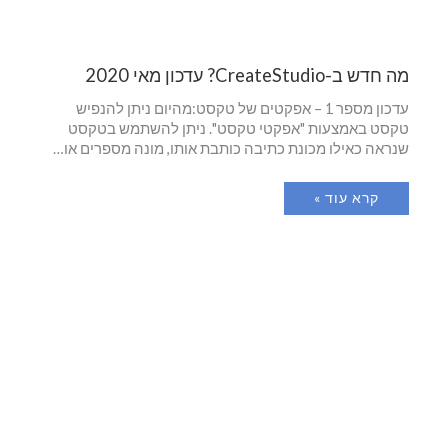
מה חדש ב-CreateStudio? עדכון מאי 2020
עדכון מספר 1 – אפקטים של טקסט:מהיום ניתן להנפיש
טקסט באמצעות "אפקטי טקסט". ניתן להשתמש בטקסט
שנראה כאילו מכונת כתיבה כותבת אותו, מונה מספרים או…
קרא עוד »