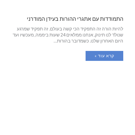
התמודדות עם אתגרי ההורות בעידן המודרני
להיות הורה זה התפקיד הכי קשה בעולם. זה תפקיד שמרגע
שנולד לנו תינוק, אנחנו ממלאים 24 שעות ביממה, מעכשיו ועד
היום האחרון שלנו. כשמדובר בהורות…
קרא עוד »