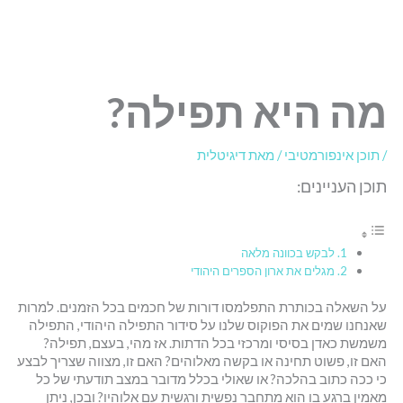
מה היא תפילה?
/
תוכן אינפורמטיבי
/ מאת
דיגיטלית
תוכן העניינים:
לבקש בכוונה מלאה
מגלים את ארון הספרים היהודי
על השאלה בכותרת התפלמסו דורות של חכמים בכל הזמנים. למרות
שאנחנו שמים את הפוקוס שלנו על סידור התפילה היהודי, התפילה
משמשת כאדן בסיסי ומרכזי בכל הדתות. אז מהי, בעצם, תפילה?
האם זו, פשוט תחינה או בקשה מאלוהים? האם זו, מצווה שצריך לבצע
כי ככה כתוב בהלכה? או שאולי בכלל מדובר במצב תודעתי של כל
מאמין ברגע בו הוא מתחבר נפשית ורגשית עם אלוהיו? ובכן, ניתן