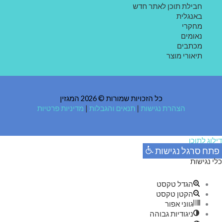
חבילת תוכן לאתר חדש
באנגלית
מחקרי
נאומים
מכתבים
תיאורי מוצר
כל הזכויות שמורות © 2026 המגזין
הצהרת נגישות
|
תנאים והגבלות
|
מדיניות פרטיות
דילוג לתוכן
פתח סרגל נגישות
כלי נגישות
הגדל טקסט
הקטן טקסט
גווני אפור
ניגודיות גבוהה