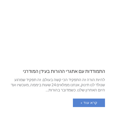
התמודדות עם אתגרי ההורות בעידן המודרני
להיות הורה זה התפקיד הכי קשה בעולם. זה תפקיד שמרגע
שנולד לנו תינוק, אנחנו ממלאים 24 שעות ביממה, מעכשיו ועד
היום האחרון שלנו. כשמדובר בהורות…
קרא עוד »