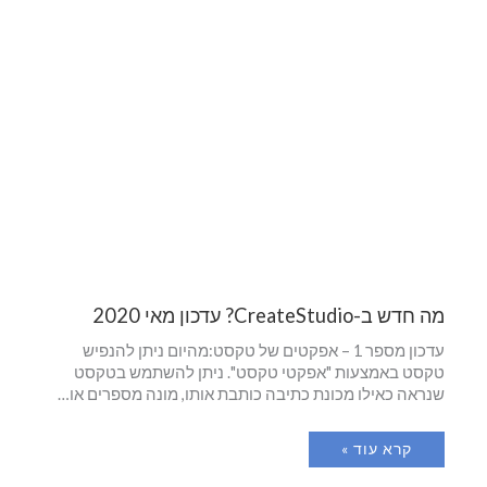
מה חדש ב-CreateStudio? עדכון מאי 2020
עדכון מספר 1 – אפקטים של טקסט:מהיום ניתן להנפיש
טקסט באמצעות "אפקטי טקסט". ניתן להשתמש בטקסט
שנראה כאילו מכונת כתיבה כותבת אותו, מונה מספרים או…
קרא עוד »