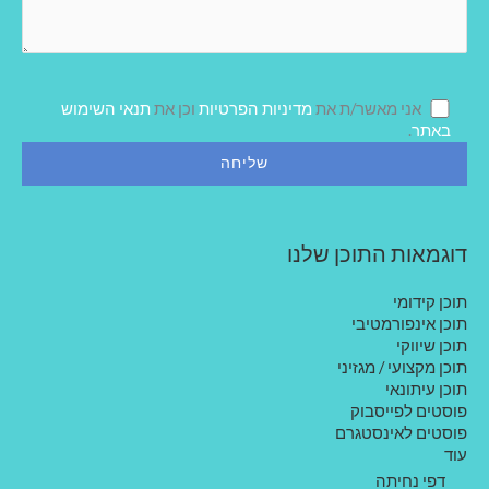
ן
ד
ע
ה
ש
ל
אני מאשר/ת את
מדיניות הפרטיות
וכן את
תנאי השימוש
ך
באתר
.
דוגמאות התוכן שלנו
תוכן קידומי
תוכן אינפורמטיבי
תוכן שיווקי
תוכן מקצועי / מגזיני
תוכן עיתונאי
פוסטים לפייסבוק
פוסטים לאינסטגרם
עוד
דפי נחיתה