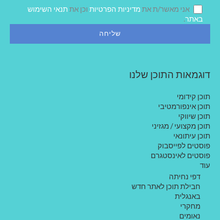
ל
אני מאשר/ת את
מדיניות הפרטיות
וכן את
תנאי השימוש
ך
באתר
.
דוגמאות התוכן שלנו
תוכן קידומי
תוכן אינפורמטיבי
תוכן שיווקי
תוכן מקצועי / מגזיני
תוכן עיתונאי
פוסטים לפייסבוק
פוסטים לאינסטגרם
עוד
דפי נחיתה
חבילת תוכן לאתר חדש
באנגלית
מחקרי
נאומים