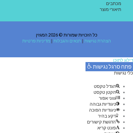
מכתבים
תיאורי מוצר
כל הזכויות שמורות © 2026 המגזין
הצהרת נגישות
|
תנאים והגבלות
|
מדיניות פרטיות
דילוג לתוכן
פתח סרגל נגישות
כלי נגישות
הגדל טקסט
הקטן טקסט
גווני אפור
ניגודיות גבוהה
ניגודיות הפוכה
רקע בהיר
הדגשת קישורים
פונט קריא