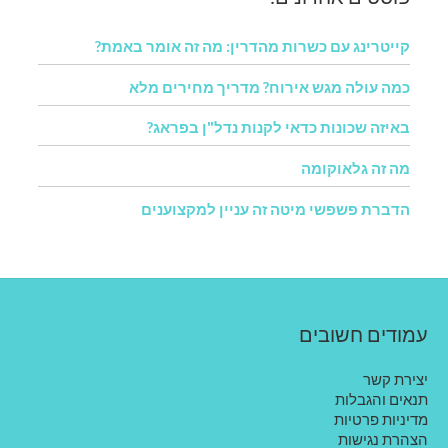
קייטרינג עם כשרות מהדרין: מה זה אומר באמת?
כמה עולה מגש אירוח? מדריך מחירים מלא
באיזה שכונות כדאי לקנות נדל"ן בפראג?
מה זה גלאוקומה
הדברת פשפשי מיטה זה עניין למקצוענים
עמודים חשובים
יצירת קשר
תנאים והגבלות
מדיניות פרטיות
הצהרת נגישות